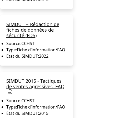
SIMDUT − Rédaction de
fiches de données de
sécurité (FDS)
Source:
CCHST
Type:
Fiche d’information/FAQ
État du SIMDUT:
2022
SIMDUT 2015 - Tactiques
de ventes agressives. FAQ
Source:
CCHST
Type:
Fiche d’information/FAQ
État du SIMDUT:
2015