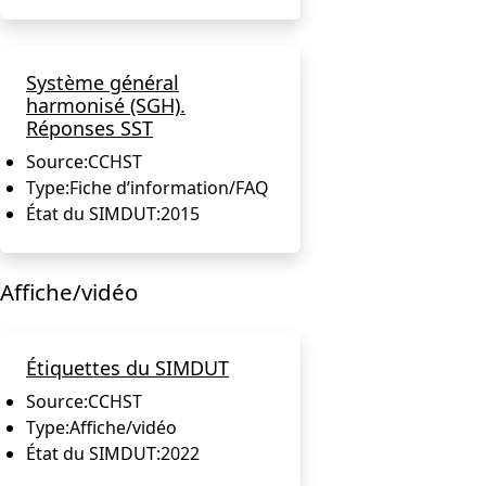
Système général
harmonisé (SGH).
Réponses SST
Source:
CCHST
Type:
Fiche d’information/FAQ
État du SIMDUT:
2015
Affiche/vidéo
Étiquettes du SIMDUT
Source:
CCHST
Type:
Affiche/vidéo
État du SIMDUT:
2022